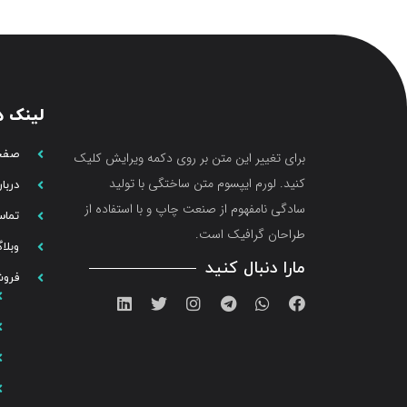
لینک ه
صفح
برای تغییر این متن بر روی دکمه ویرایش کلیک
کنید. لورم ایپسوم متن ساختگی با تولید
دربار
سادگی نامفهوم از صنعت چاپ و با استفاده از
تماس
طراحان گرافیک است.
وبلا
مارا دنبال کنید
فروش