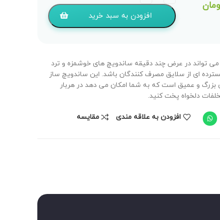
ومان
افزودن به سبد خرید
اندویچ ساز نانانی مدل NSM-060 می تواند در عرض چند دقیقه ساندویچ های خوشمزه و ترد
رده ای از سلایق مصرف کنندگان باشد. این ساندویچ ساز
بزرگ و عمیق است که به شما امکان می دهد در هربار
لفات دلخواه پخت کنید.
افزودن به علاقه مندی
مقايسه