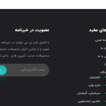
ای مفید
عضویت در خبرنامه
ه اصلی
با تکمیل فرم زیر می توانید در خبرنامه 
ه ما
شوید و از تمامی اخبار، تخفیفات، معرف
محصولات جدید، کمپین ها و… باخبر ش
 با ما
گ
ع
گاه
تلویزیون
جارو برقی
سرمایش، گرمایش
ماشین لباسشویی