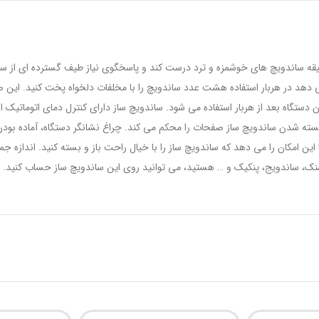
N می تواند در عرض چند دقیقه ساندویچ های خوشمزه و ترد درست کند و پاسخگوی نیاز طیف گستر
دهد در هربار استفاده هشت عدد ساندویچ را با مخلفات دلخواه پخت کنید. ای
 دستگاه بعد از هربار استفاده می شود. ساندویچ ساز دارای کنترل دمای اتومات
سته شدن ساندویچ ساز صفحات را محکم می کند. چراغ نشانگر دستگاه، آماده بودن 
ن امکان را می دهد که ساندویچ ساز را با خیال راحت باز و بسته کنید. اندازه ج
اسنک، ساندویج، پنکیک و … هستید، می توانید روی این ساندویچ ساز حساب کنید.