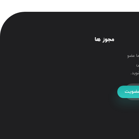
مجوز ها
ما عضو
ی
وید.
ضویت