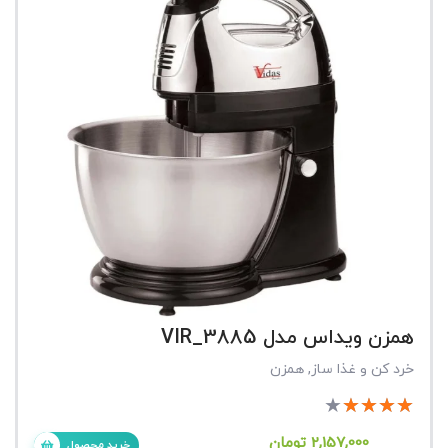
همزن ویداس مدل VIR_3885
خرد کن و غذا ساز
,
همزن
★
★
★
★
★
2,157,000
تومان
خرید محصول