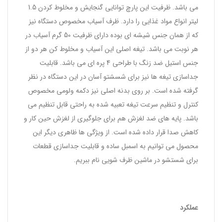
می باشد. ظرفیت این پارچ توانایی گنجایش و مخلوط کردن 1.5
لیتر انواع مواد غذایی را دارد. ظرف آسیاب مخصوص دستگاه نیز
که از همان جنس شیشه ای بوده دارای ظرفیت 50 گرم آسیاب در
هر نوبت می باشد. تیغه اصلی این آسیاب و مخلوط کن هر دو از
جنس استیل ضد زنگ با طراحی 4 پره ای می باشد. قابلیت
جداسازی تیغه ها نیز برای شسشتو آسان در این دستگاه در نظر
گرفته شده است. بر روی بدنه اصلی نیز دکمه ولومی مخصوص
کنترل و تنظیم سرعت تیغه تعبیه شده به راحتی قابل تنظیم می
باشد. پایه های ضد لغزش هم برای جلوگیری از لغزش حین کار و
کاهش صدا قرار داده شده است. از ویژگی ها ظاهری دیگر این
محصول می توانیم به اسمبل ساده و قابلیت جداسازی قطعات
برای شستشو در ماشین ظرف شویی نام ببریم.
عملکرد