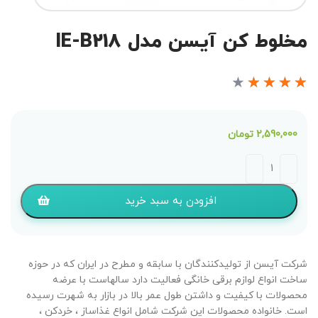
مخلوط کن آیسن مدل IE-B218
★
★
★
★
★
2,590,000
تومان
افزودن به سبد خرید
شرکت آیسن از تولیدکنندگان با سابقه و مطرح در ایران که در حوزه
ساخت انواع لوازم برقی خانگی فعالیت دارد سالهاست با عرضه
محصولات با کیفیت و داشتن طول عمر بالا در بازار به شهرت رسیده
است. خانواده محصولات این شرکت شامل انواع غذاساز ، خردکن ،