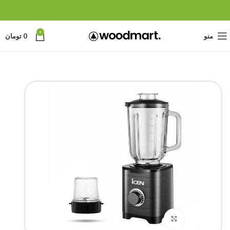
0
منو
0
تومان
برای بزرگنمایی کلیک کنید