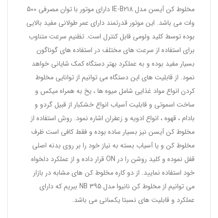
مخلوط کن آیسن مدل IE-B218 دارای موتور با توان مصرفی 500
وات می باشد. این موتور قدرتمند دارای عمر طولانی مفید بالایی
بوده توسط کلید ولومی قابل کنترل است. تظنیم سرعت متناوب
برای استفاده از سرعت های مختلف در استفاده های گوناگون
بسیار مفید بوده و به عملکرد بهتر دستگاه کمک شایانی خواهد
نمود. از قابلیت های این دستگاه می توانیم از توانایی مخلوط
کردن انواع مواد غذایی شامل میوه ها ، یخ به همراه میکس و
ساخت اسموتی و قابلیت آسیاب انواع خشکبار از قبیل گردو و
بادام ، قهوه ، انواع ادویه و زعفران اشاره نمود. روش استفاده از
مخلوط کن آیسن نیز بسیار ساده بوده و فقط کافی است ظرف
مخلوط کن و یا آسیاب بسته به نیاز خود را بر روی بدنه اصلی
قفل نموده و کلید روشن را در ON قرار داده و از عملکرد دلخواه
خود استفاده نمایید. از دو کاره مخلوط کن های مشابه در بازار
می توانیم از مخلوط کن نانیوا مدل NB 395 ببریم که دارای
عملکرد و قابلیت های نسبتا یکسانی می باشد.