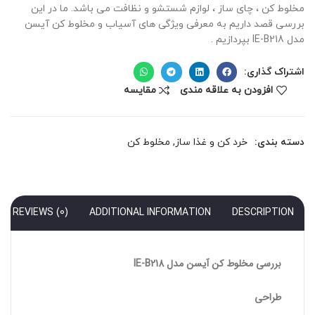
مخلوط کن ، چای ساز ، لوازم شستشو و نظافت می باشد. ما در این
بررسی قصد داریم به معرفی ویژگی های آسیاب و مخلوط کن آیسن
مدل IE-B218 بپردازیم .
اشتراک گذاری:
افزودن به علاقه مندی
مقايسه
دسته بندی:
خرد کن و غذا ساز
,
مخلوط کن
REVIEWS (0)
ADDITIONAL INFORMATION
DESCRIPTION
بررسی مخلوط کن آیسن مدل IE-B218
طراحی