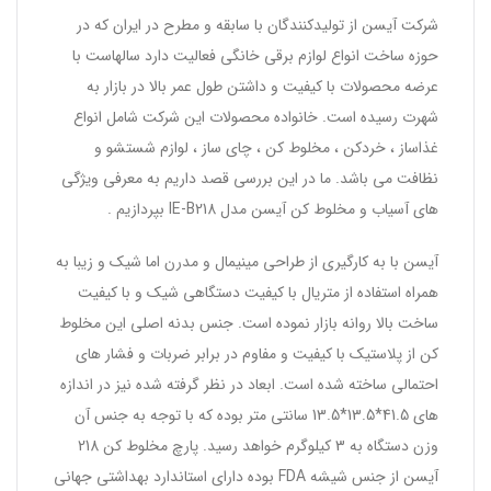
شرکت آیسن از تولیدکنندگان با سابقه و مطرح در ایران که در
حوزه ساخت انواع لوازم برقی خانگی فعالیت دارد سالهاست با
عرضه محصولات با کیفیت و داشتن طول عمر بالا در بازار به
شهرت رسیده است. خانواده محصولات این شرکت شامل انواع
غذاساز ، خردکن ، مخلوط کن ، چای ساز ، لوازم شستشو و
نظافت می باشد. ما در این بررسی قصد داریم به معرفی ویژگی
های آسیاب و مخلوط کن آیسن مدل IE-B218 بپردازیم .
آیسن با به کارگیری از طراحی مینیمال و مدرن اما شیک و زیبا به
همراه استفاده از متریال با کیفیت دستگاهی شیک و با کیفیت
ساخت بالا روانه بازار نموده است. جنس بدنه اصلی این مخلوط
کن از پلاستیک با کیفیت و مفاوم در برابر ضربات و فشار های
احتمالی ساخته شده است. ابعاد در نظر گرفته شده نیز در اندازه
های 41.5*13.5*13.5 سانتی متر بوده که با توجه به جنس آن
وزن دستگاه به 3 کیلوگرم خواهد رسید. پارچ مخلوط کن 218
آیسن از جنس شیشه FDA بوده دارای استاندارد بهداشتی جهانی