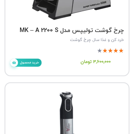
چرخ گوشت تولیپس مدل MK – A 2200 S
خرد کن و غذا ساز
,
چرخ گوشت
★
★
★
★
★
3,600,000
تومان
خرید محصول